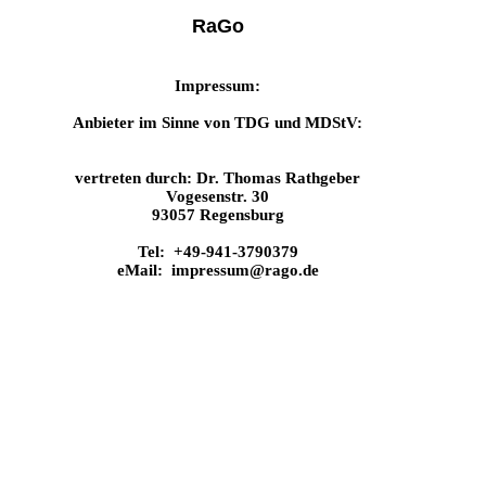
RaGo
Impressum:
Anbieter im Sinne von TDG und
MDStV
:
vertreten durch: Dr. Thomas Rathgeber
Vogesenstr. 30
93057
Regensburg
Tel: +49-941-3790379
eMail: impressum@rago.de